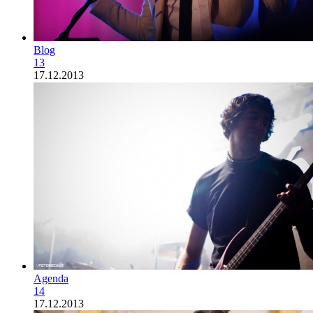
Blog
13
17.12.2013
Agenda
14
17.12.2013