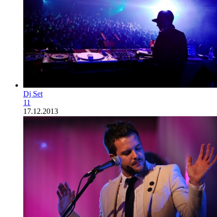
Dj Set
11
17.12.2013