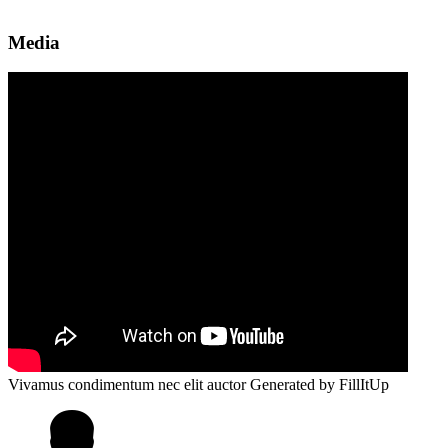
Media
Vivamus condimentum nec elit auctor
Generated by FillItUp